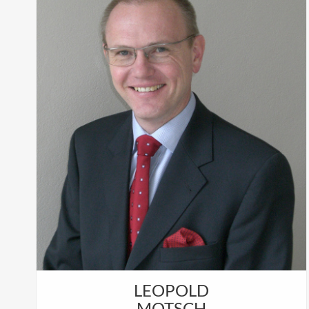
Zu besetzten.
LEOPOLD
MOTSCH