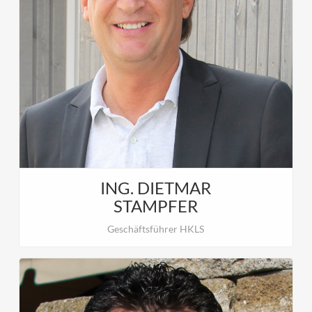
Andreas Edelmann ist verantwortlich für: Monitoring,
Programmierung.
ING. DIETMAR
STAMPFER
Geschäftsführer HKLS