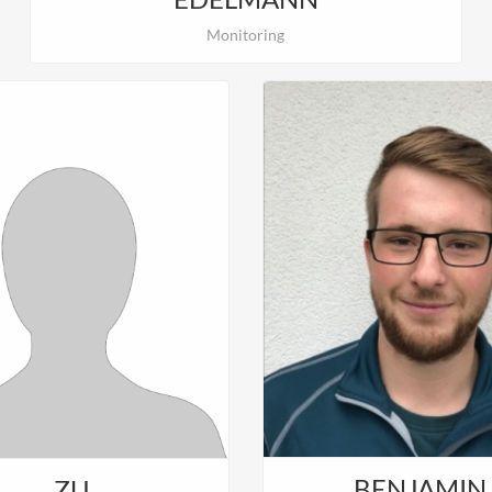
Monitoring
BENJAMIN
ZU