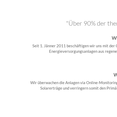
"Über 90% der ther
W
Seit 1. Jänner 2011 beschäftigen wir uns mit der
Energieversorgungsanlagen aus regene
W
Wir überwachen die Anlagen via Online-Monitoring
Solarerträge und verringern somit den Primä