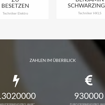
SCHWARZING
BESETZEN
Techniker HKLS
Techniker Elektro
ZAHLEN IM ÜBERBLICK
13020000
930000
WH ERSPARNIS PRO JAHR*
EURO ERSPARNIS PRO JAH