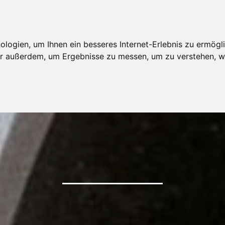
ogien, um Ihnen ein besseres Internet-Erlebnis zu ermögli
wir außerdem, um Ergebnisse zu messen, um zu verstehen,
RGY CONSUL
MONITORIN