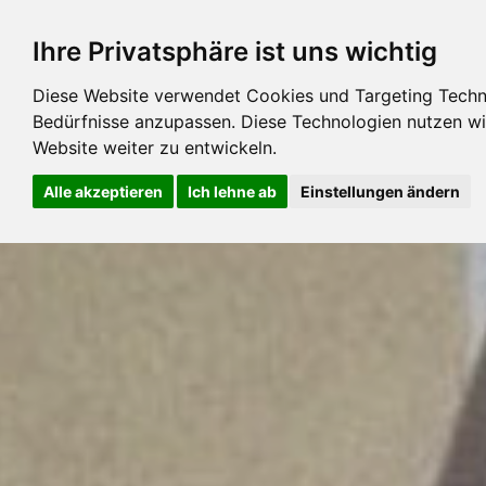
Ihre Privatsphäre ist uns wichtig
Diese Website verwendet Cookies und Targeting Technol
Bedürfnisse anzupassen. Diese Technologien nutzen 
Website weiter zu entwickeln.
ENE
Alle akzeptieren
Ich lehne ab
Einstellungen ändern