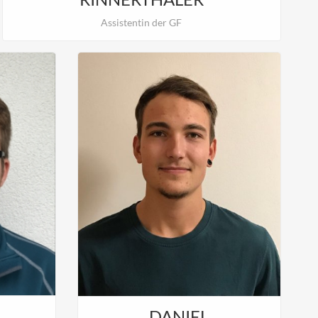
Assistentin der GF
DANIEL