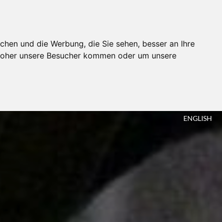
chen und die Werbung, die Sie sehen, besser an Ihre
 woher unsere Besucher kommen oder um unsere
TING
ENGLISH
G