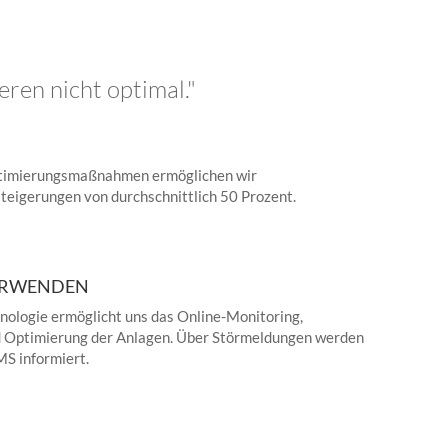
G
ren nicht optimal."
timierungsmaßnahmen ermöglichen wir
teigerungen von durchschnittlich 50 Prozent.
ERWENDEN
ologie ermöglicht uns das Online-Monitoring,
 Optimierung der Anlagen. Über Störmeldungen werden
MS informiert.