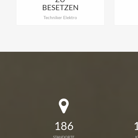
BESETZEN
Techniker Elektro
186
STANDORTE
K