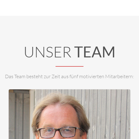
Ing. Dietmar Stampfer - Steurer ist verantwortlich für:
Haustechnik, Hydraulik, Personal.
UNSER
TEAM
Das Team besteht zur Zeit aus fünf motivierten Mitarbeitern: