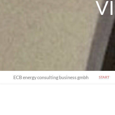
V
ECB energy consulting business gmbh
START
ENE